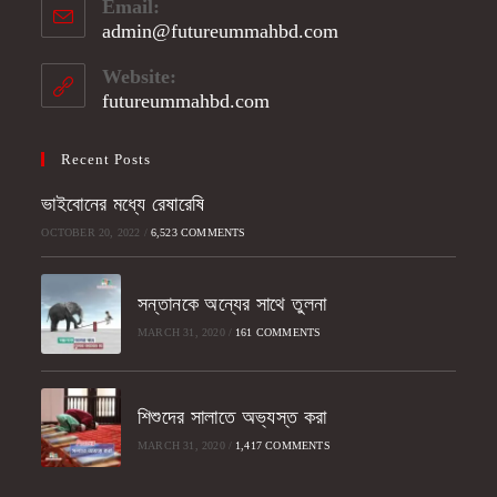
Email:
in
admin@futureummahbd.com
Opens
your
in
application
your
Website:
application
futureummahbd.com
Recent Posts
ভাইবোনের মধ্যে রেষারেষি
OCTOBER 20, 2022
/
6,523 COMMENTS
সন্তানকে অন্যের সাথে তুলনা
MARCH 31, 2020
/
161 COMMENTS
শিশুদের সালাতে অভ্যস্ত করা
MARCH 31, 2020
/
1,417 COMMENTS