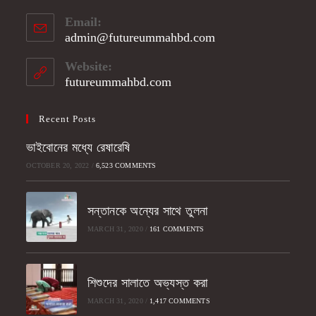
Opens
Email:
in
admin@futureummahbd.com
Opens
your
in
application
your
Website:
application
futureummahbd.com
Recent Posts
ভাইবোনের মধ্যে রেষারেষি
OCTOBER 20, 2022
/
6,523 COMMENTS
সন্তানকে অন্যের সাথে তুলনা
MARCH 31, 2020
/
161 COMMENTS
শিশুদের সালাতে অভ্যস্ত করা
MARCH 31, 2020
/
1,417 COMMENTS