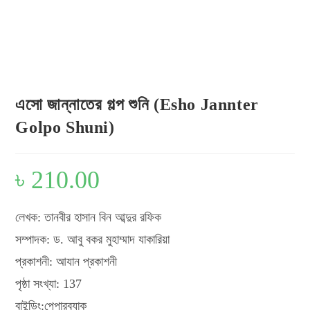
এসো জান্নাতের গল্প শুনি (Esho Jannter
Golpo Shuni)
৳
210.00
লেখক: তানবীর হাসান বিন আব্দুর রফিক
সম্পাদক: ড. আবু বকর মুহাম্মাদ যাকারিয়া
প্রকাশনী: আযান প্রকাশনী
পৃষ্ঠা সংখ্যা: 137
বাইন্ডিং:পেপারব্যাক