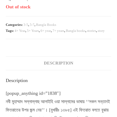
Out of stock
Categories:
3-5
,
5-7
,
Bangla Books
Tags:
4+ Year
,
5+ Years
,
6+ year
,
7+ years
,
Bangla books
,
stories
,
story
DESCRIPTION
Description
[popup_anything id=”1838″]
নবী মুহাম্মাদ সল্লাল্লাহু আলাইহি ওয়া সাল্লামের ভাষায় ‘‘সকল সন্তানই
ফিতরাতের উপর জন্ম নেয়’’। [বুখারীঃ ১৩৮৫] এই ফিতরাত বলতে বুঝায়