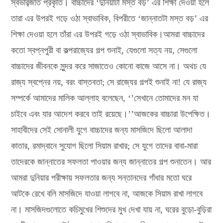
স্বভাবব্জাত প্রকৃতি। বাচ্চাদের ‘দুনিয়াটা মস্ত বড়’ এর শিক্ষা দেওয়া হলে
তারা এর উপরই গড়ে ওঠা স্বাভাবিক, বিপরীতে ‘জান্নাতটা মস্ত বড়’ এর
শিক্ষা দেওয়া হলে তাঁরা এর উপরই গড়ে ওঠা স্বাভাবিক।আমরা বাচ্চাদের
কতো স্বপ্নপুরী বা কল্পরাজ্যের গল্প শুনাই, যেগুলো সত্য নয়, সেগুলো
বাচ্চাদের জীবনকে সুন্দর করে সাজাতেও কোনো কাজে আসে না। অথচ যে
রাজ্য স্বপ্নের নয়, বরং বাস্তবতা; সে রাজ্যের গল্পই শুনাই না! যে রাজ্য
সম্পর্কে আমাদের মালিক আল্লাহ বলেছেন, ‘’সেখানে তোমাদের মন যা
চাইবে এবং যার আদেশ করবে তাই রয়েছে।’’আজকের বাচ্চারা উপেক্ষিত।
সাহাবীদের সেই সোনালী যুগে বাচ্চাদের জন্য মাসজিদে ছিলো আলাদা
কাতার, রমাদ্বানে সুযোগ ছিলো সিয়াম রাখার; সে যুগে তাদের বাবা-মারা
তাদেরকে জান্নাতের সফলতা পাওয়ার জন্য জান্নাতের গল্প শুনাতেন। আর
আমরা দুনিয়ার পরীক্ষায় সফলতার জন্য সন্তানদের গাঁধার মতো ঘরে
আটকে রেখে বলি মাসজিদে যাওয়া লাগবে না, আজকে সিয়াম রাখা লাগবে
না। মাসজিদগুলোতে কচিমুখের শিশুদের মুখ দেখা যায় না, ঘরের বুড়ো-বুড়িরা