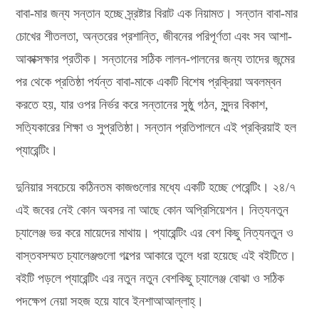
বাবা-মার জন্য সন্তান হচ্ছে স্র্রষ্টার বিরাট এক নিয়ামত। সন্তান বাবা-মার
চোখের শীতলতা, অন্তরের প্রশান্তি, জীবনের পরিপূর্ণতা এবং সব আশা-
আকাক্সক্ষার প্রতীক। সন্তানের সঠিক লালন-পালনের জন্য তাদের জন্মের
পর থেকে প্রতিষ্ঠা পর্যন্ত বাবা-মাকে একটি বিশেষ প্রক্রিয়া অবলম্বন
করতে হয়, যার ওপর নির্ভর করে সন্তানের সুষ্ঠু গঠন, সুন্দর বিকাশ,
সত্যিকারের শিক্ষা ও সুপ্রতিষ্ঠা। সন্তান প্রতিপালনে এই প্রক্রিয়াই হল
প্যারেন্টিং।
দুনিয়ার সবচেয়ে কঠিনতম কাজগুলোর মধ্যে একটি হচ্ছে পেরেন্টিং। ২৪/৭
এই জবের নেই কোন অবসর না আছে কোন অপ্রিসিয়েশন। নিত্যনতুন
চ্যালেঞ্জ ভর করে মায়েদের মাথায়। প্যারেন্টিং এর বেশ কিছু নিত্যনতুন ও
বাস্তবসম্মত চ্যালেঞ্জগুলো গল্পের আকারে তুলে ধরা হয়েছে এই বইটিতে।
বইটি পড়লে প্যারেন্টিং এর নতুন নতুন বেশকিছু চ্যালেঞ্জ বোঝা ও সঠিক
পদক্ষেপ নেয়া সহজ হয়ে যাবে ইনশাআআল্লাহ্‌।