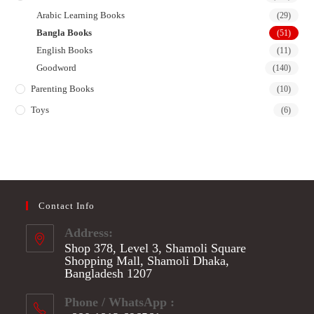
Arabic Learning Books
(29)
Bangla Books
(51)
English Books
(11)
Goodword
(140)
Parenting Books
(10)
Toys
(6)
Contact Info
Address:
Shop 378, Level 3, Shamoli Square
Shopping Mall, Shamoli Dhaka,
Bangladesh 1207
Phone / WhatsApp :