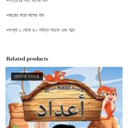
•সপ্তাহের সাত দিনের নাম
•বছরের বারো মাসের নাম
•সংখ্যা ১ থেকে ৪০ পর্যন্ত অংকে এবং শব্দে
Related products
OUT OF STOCK