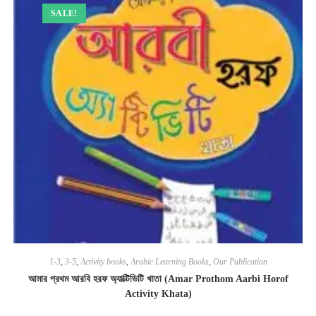
SALE!
1-3
,
3-5
,
Activity books
,
Arabic Learning Books
,
Our Publication
আমার প্রথম আরবি হরফ অ্যাক্টিভিটি খাতা (Amar Prothom Aarbi Horof
Activity Khata)