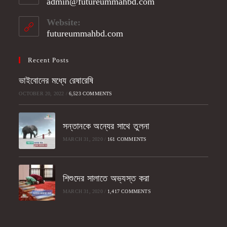
admin@futureummahbd.com
Opens
your
in
application
your
Website:
application
futureummahbd.com
Recent Posts
ভাইবোনের মধ্যে রেষারেষি
OCTOBER 20, 2022
/
6,523 COMMENTS
সন্তানকে অন্যের সাথে তুলনা
MARCH 31, 2020
/
161 COMMENTS
শিশুদের সালাতে অভ্যস্ত করা
MARCH 31, 2020
/
1,417 COMMENTS