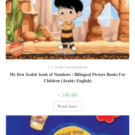
1-3
,
Arabic Learning Books
My first Arabic book of Numbers : Bilingual Picture Books For
Children (Arabic-English)
৳
140.00
Read more