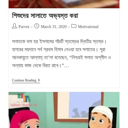
শিশুদের সালাতে অভ্যস্ত করা
Post
Post
Post
Parvez
March 31, 2020
Motivational
author:
published:
category:
সলাতকে বলা হয় ইসলামের পাঁচটি স্তম্ভের দ্বিতীয় স্তম্ভ।
হাশরের ময়দানে সর্ব প্রথম হিসাব নেওয়া হবে সলাতের। সুরা
আনকাবুতে আল্লাহ্‌ তা’লা বলেছেন, “নিশ্চয়ই সলাত অশ্লীল ও
অন্যায় কাজ থেকে বিরত রাখে।”…
শিশুদের
Continue Reading
সালাতে
অভ্যস্ত
করা