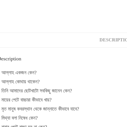
Flip to Back
Look inside
DESCRIPTI
escription
 আল্লাহ একজন কেন?
 আল্লাহ কোথায় থাকেন?
 তিনি আমাদের ছোটখাটো সবকিছু জানেন কেন?
 মায়ের পেটে বাচ্চারা কীভাবে খায়?
 মৃত মানুষ কবরস্থান থেকে জান্নাতে কীভাবে যাবে?
 মিথ্যা বলা নিষেধ কেন?
 বাবার পেটে বাচ্চা হয় না কেন?