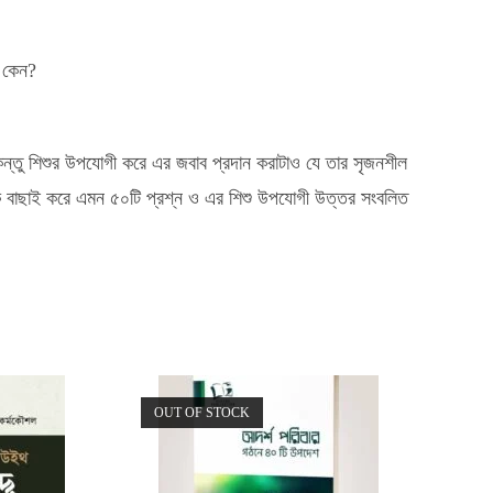
ন কেন?
িন্তু শিশুর উপযোগী করে এর জবাব প্রদান করাটাও যে তার সৃজনশীল
ে বাছাই করে এমন ৫০টি প্রশ্ন ও এর শিশু উপযোগী উত্তর সংবলিত
OUT OF STOCK