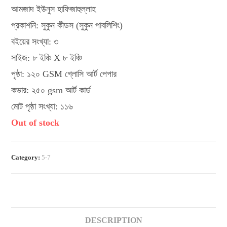
আমজাদ ইউনুস হাফিজাহুল্লাহ
প্রকাশনি: সুকুন কীডস (সুকুন পাবলিশিং)
বইয়ের সংখ্যা: ৩
সাইজ: ৮ ইঞ্চি X ৮ ইঞ্চি
পৃষ্ঠা: ১২০ GSM গ্লোসি আর্ট পেপার
কভার: ২৫০ gsm আর্ট কার্ড
মোট পৃষ্ঠা সংখ্যা: ১১৬
Out of stock
Category:
5-7
DESCRIPTION