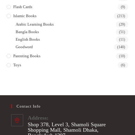
Flash Cards
(9)
Islamic Books
(213)
Arabic Learning Books
(29)
Bangla Books
(51)
English Books
(11)
Goodword
(140)
Parenting Books
(10)
Toys
(6)
Contact Info
Address:
Shop 378, Level 3, Shamoli Square
Shopping Mall, Shamoli Dhaka,