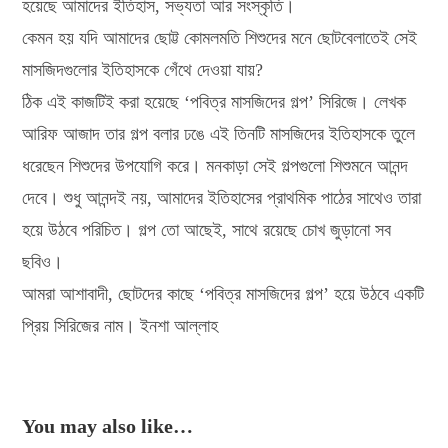
হয়েছে আমাদের ইতিহাস, সভ্যতা আর সংস্কৃতি।
কেমন হয় যদি আমাদের ছোট্ট কোমলমতি শিশুদের মনে ছোটবেলাতেই সেই
মাসজিদগুলোর ইতিহাসকে গেঁথে দেওয়া যায়?
ঠিক এই কাজটিই করা হয়েছে ‘পবিত্র মাসজিদের গল্প’ সিরিজে। লেখক
আরিফ আজাদ তার গল্প বলার ঢঙে এই তিনটি মাসজিদের ইতিহাসকে তুলে
ধরেছেন শিশুদের উপযোগি করে। মনকাড়া সেই গল্পগুলো শিশুমনে আনন্দ
দেবে। শুধু আনন্দই নয়, আমাদের ইতিহাসের প্রাথমিক পাঠের সাথেও তারা
হয়ে উঠবে পরিচিত। গল্প তো আছেই, সাথে রয়েছে চোখ জুড়ানো সব
ছবিও।
আমরা আশাবাদী, ছোটদের কাছে ‘পবিত্র মাসজিদের গল্প’ হয়ে উঠবে একটি
প্রিয় সিরিজের নাম। ইনশা আল্লাহ
You may also like…